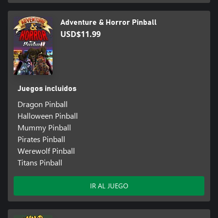
Adventure & Horror Pinball
USD$11.99
Juegos incluidos
Dragon Pinball
Halloween Pinball
Mummy Pinball
Pirates Pinball
Werewolf Pinball
Titans Pinball
IR AL JUEGO