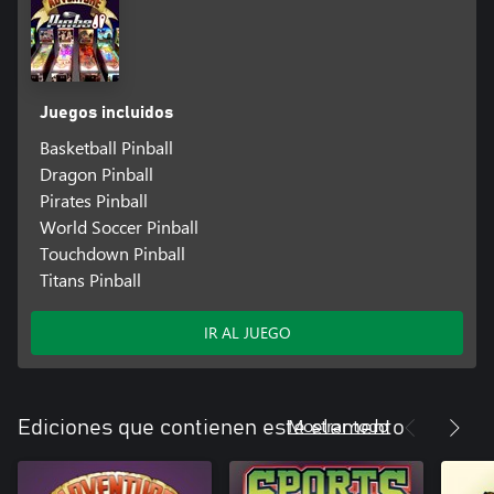
Juegos incluidos
Basketball Pinball
Dragon Pinball
Pirates Pinball
World Soccer Pinball
Touchdown Pinball
Titans Pinball
IR AL JUEGO
Mostrar todo
Ediciones que contienen este elemento