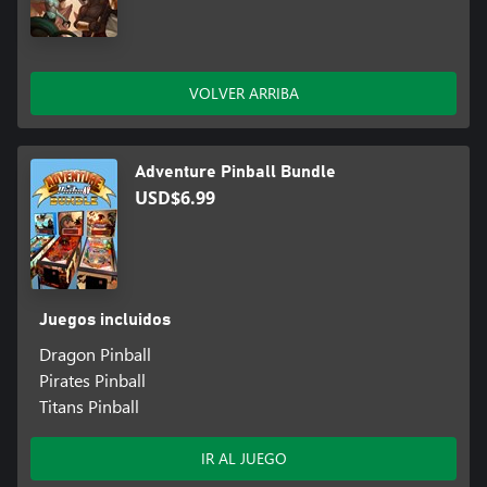
VOLVER ARRIBA
Adventure Pinball Bundle
USD$6.99
Juegos incluidos
Dragon Pinball
Pirates Pinball
Titans Pinball
IR AL JUEGO