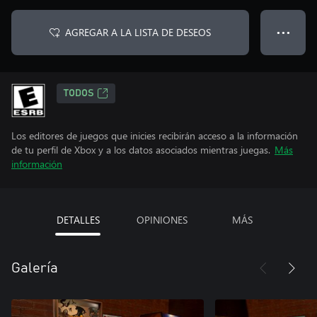
AGREGAR A LA LISTA DE DESEOS
● ● ●
TODOS
Los editores de juegos que inicies recibirán acceso a la información
de tu perfil de Xbox y a los datos asociados mientras juegas.
Más
información
DETALLES
OPINIONES
MÁS
Galería