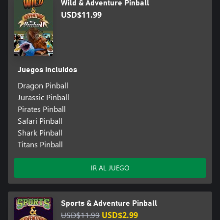
Wild & Adventure Pinball
USD$11.99
Juegos incluidos
Dragon Pinball
Jurassic Pinball
Pirates Pinball
Safari Pinball
Shark Pinball
Titans Pinball
IR AL JUEGO
Sports & Adventure Pinball
USD$11.99
USD$2.99