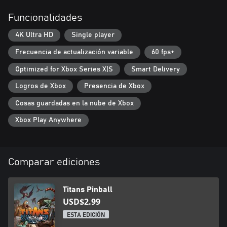
Funcionalidades
4K Ultra HD
Single player
Frecuencia de actualización variable
60 fps+
Optimized for Xbox Series X|S
Smart Delivery
Logros de Xbox
Presencia de Xbox
Cosas guardadas en la nube de Xbox
Xbox Play Anywhere
Comparar ediciones
Titans Pinball
USD$2.99
ESTA EDICIÓN