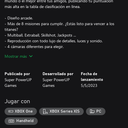
mundo o el mejor entre tus amigos, publicando tu puntuación
más alta en la tabla de clasificación en línea.
- Diseño arcade.
- Más de 8 misiones para cumplir. ¿Estás listo para vencer a los
titanes?
- Multiball, Extraball, Skillshot, Jackpots ...
- Reproducción con todo lujo de detalles, luces y sonido.
- 4 cámaras diferentes para elegir.
- Tabla de clasificación online.
Mostrar más
Publicado por
Desarrollado por
Fecha de
Super PowerUP
Super PowerUP
lanzamiento
Games
Games
5/5/2023
Jugar con
XBOX One
XBOX Series X|S
PC
Handheld