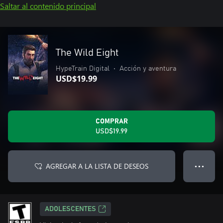
Saltar al contenido principal
The Wild Eight
HypeTrain Digital
•
Acción y aventura
USD$19.99
COMPRAR
USD$19.99
AGREGAR A LA LISTA DE DESEOS
● ● ●
ADOLESCENTES