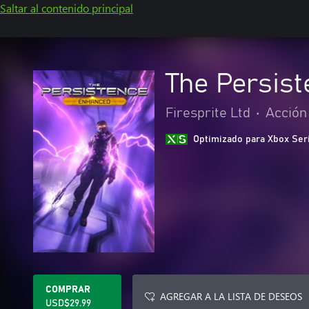
Saltar al contenido principal
The Persis
Firesprite Ltd
•
Acción
Optimizado para Xbox Ser
COMPRAR
AGREGAR A LA LISTA DE DESEOS
USD$29.99