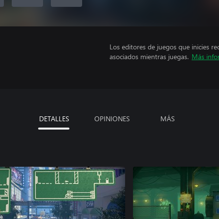
Los editores de juegos que inicies re
asociados mientras juegas.
Más info
DETALLES
OPINIONES
MÁS