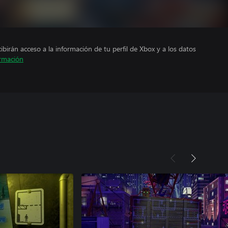
cibirán acceso a la información de tu perfil de Xbox y a los datos
rmación