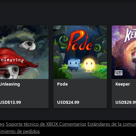
Unleaving
Pode
Keeper
USD$13.99
USD$24.99
USD$29.9
ws
Soporte técnico de XBOX
Comentarios
Estándares de la comu
imiento de pedidos