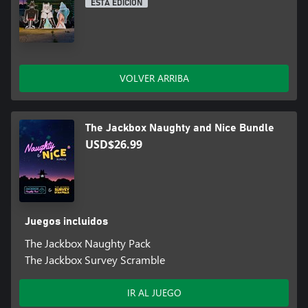
ESTA EDICIÓN
VOLVER ARRIBA
The Jackbox Naughty and Nice Bundle
USD$26.99
Juegos incluidos
The Jackbox Naughty Pack
The Jackbox Survey Scramble
IR AL JUEGO