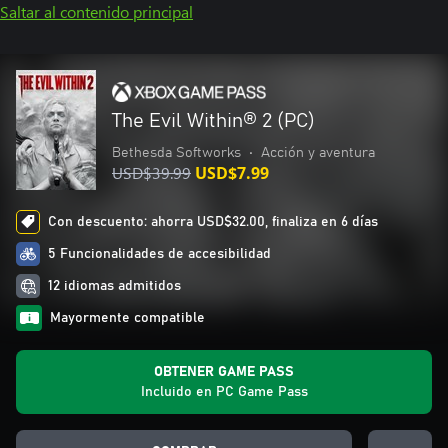
Saltar al contenido principal
The Evil Within® 2 (PC)
Bethesda Softworks
•
Acción y aventura
USD$39.99
USD$7.99
Con descuento: ahorra USD$32.00, finaliza en 6 días
5 Funcionalidades de accesibilidad
12 idiomas admitidos
Mayormente compatible
OBTENER GAME PASS
Incluido en PC Game Pass