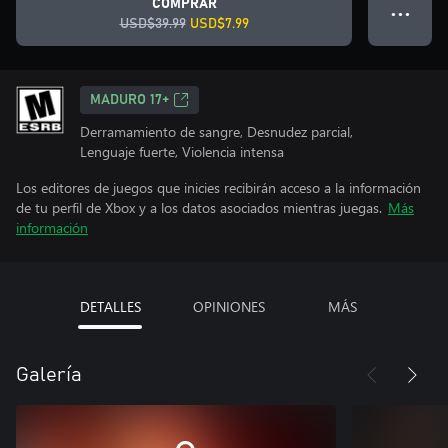
COMPRAR
● ● ●
USD$39.99
USD$7.99
MADURO 17+
Derramamiento de sangre, Desnudez parcial,
Lenguaje fuerte, Violencia intensa
Los editores de juegos que inicies recibirán acceso a la información
de tu perfil de Xbox y a los datos asociados mientras juegas.
Más
información
DETALLES
OPINIONES
MÁS
Galería