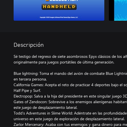
Descripción
Sé testigo del regreso de siete asombrosos Epyx clásicos de los 
originalmente para juegos portátiles de última generación.
Blue lightning: Toma el mando del avión de combate Blue Lightni
en tercera persona.
California Games: Acepta el reto de practicar 4 deportes bajo el 
Half Pipe y Surf.
Electropop: Salva a la hija del presidente en este singular juego 3
Gates of Zendocon: Sobrevive a los enemigos alienígenas habitan
este juego de desplazamiento lateral.
Todd’s Adventures in Slime World: Adéntrate en las profundidade
universo en este juego de exploración de desplazamiento lateral.
Zarlor Mercenary: Acaba con tus enemigos y gana dinero para me