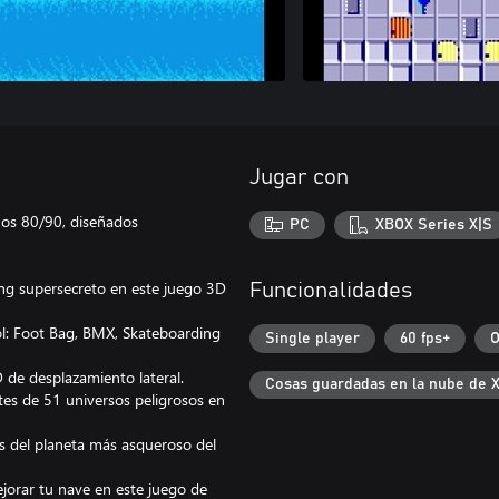
Jugar con
años 80/90, diseñados
PC
XBOX Series X|S
ng supersecreto en este juego 3D
Funcionalidades
sol: Foot Bag, BMX, Skateboarding
Single player
60 fps+
O
D de desplazamiento lateral.
Cosas guardadas en la nube de 
tes de 51 universos peligrosos en
s del planeta más asqueroso del
jorar tu nave en este juego de