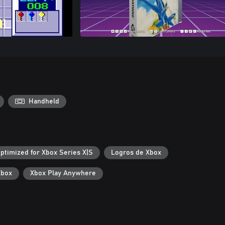
Handheld
ptimized for Xbox Series X|S
Logros de Xbox
Xbox
Xbox Play Anywhere