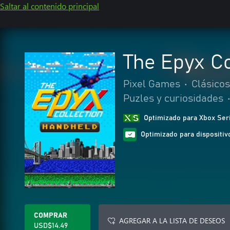
Saltar al contenido principal
The Epyx Co
Pixel Games
•
Clásicos
Puzles y curiosidades
Optimizado para Xbox Ser
Optimizado para dispositivo
COMPRAR
AGREGAR A LA LISTA DE DESEOS
USD$14.49