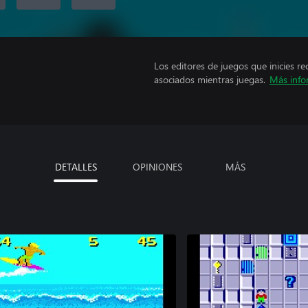
Los editores de juegos que inicies re
asociados mientras juegas.
Más info
DETALLES
OPINIONES
MÁS