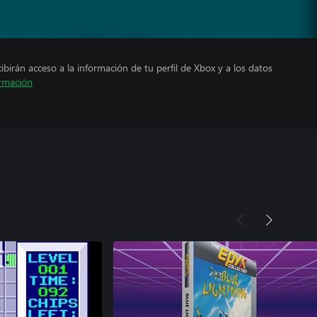
cibirán acceso a la información de tu perfil de Xbox y a los datos
rmación