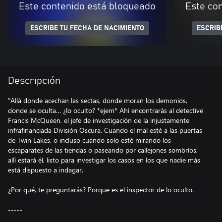
Este contenido está bloqueado
Este co
ESCRIBE TU FECHA DE NACIMIENTO
ESCRIB
Descripción
"Allá donde acechan las sectas, donde moran los demonios,
donde se oculta… ¿lo oculto? *ejem* Ahí encontrarás al detective
Francis McQueen, el jefe de investigación de la injustamente
infrafinanciada División Oscura. Cuando el mal esté a las puertas
de Twin Lakes, o incluso cuando solo esté mirando los
escaparates de las tiendas o paseando por callejones sombríos,
allí estará él, listo para investigar los casos en los que nadie más
está dispuesto a indagar.
¿Por qué, te preguntarás? Porque es el inspector de lo oculto.
-----