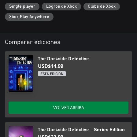
Single player
Logros de Xbox
Clubs de Xbox
Xbox Play Anywhere
Comparar ediciones
The Darkside Detective
USD$14.99
ESTA EDICIÓN
VOLVER ARRIBA
The Darkside Detective - Series Edition
USD$22.99