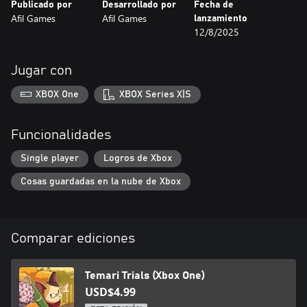
Publicado por
Desarrollado por
Fecha de
Afil Games
Afil Games
lanzamiento
12/8/2025
Jugar con
XBOX One
XBOX Series X|S
Funcionalidades
Single player
Logros de Xbox
Cosas guardadas en la nube de Xbox
Comparar ediciones
Temari Trials (Xbox One)
USD$4.99