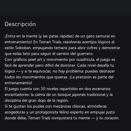
Descripción
¡Entra en la mente (y las patas rápidas) de un gato samurái en
entrenamiento! En Temari Trials, resolverás acertijos lógicos al
estilo Sokoban, empujando temaris para abrir cofres y demostrar
que estás listo para seguir el camino del guerrero.
Con gráficos pixel art y movimiento por cuadrícula, el juego es
fácil de aprender pero difícil de dominar. Cada nivel desafía tu
lógica — y si te equivocas, no hay problema: puedes deshacer
todos los movimientos que quieras. ¡La precisión es parte del
entrenamiento!
El juego cuenta con 30 niveles repartidos en dos escenarios
encantadores: la calma de un bosque japonés tradicional y la
disciplina del gran dojo de la región.
Si te gustan los puzles con mecánicas clásicas, atmósferas
acogedoras y un protagonista felino experto en empujar justo
donde debe, Temari Trials conquistará tu mente — y tu corazón.