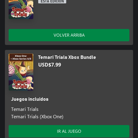
ESTA EDICIÓN
VOLVER ARRIBA
Temari Trials Xbox Bundle
USD$7.99
Juegos incluidos
Temari Trials
Temari Trials (Xbox One)
IR AL JUEGO