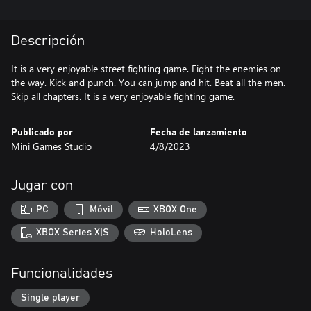
Descripción
It is a very enjoyable street fighting game. Fight the enemies on
the way. Kick and punch. You can jump and hit. Beat all the men.
Skip all chapters. It is a very enjoyable fighting game.
Publicado por
Fecha de lanzamiento
Mini Games Studio
4/8/2023
Jugar con
PC
Móvil
XBOX One
XBOX Series X|S
HoloLens
Funcionalidades
Single player