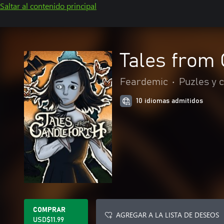
Saltar al contenido principal
Tales from 
Feardemic
•
Puzles y 
10 idiomas admitidos
COMPRAR
AGREGAR A LA LISTA DE DESEOS
USD$11.99