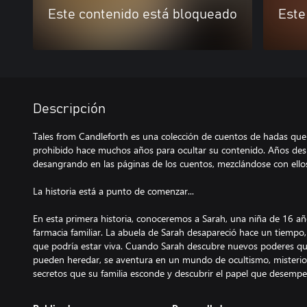
Este contenido está bloqueado
Este
Descripción
Tales from Candleforth es una colección de cuentos de hadas que 
prohibido hace muchos años para ocultar su contenido. Años desp
desangrando en las páginas de los cuentos, mezclándose con ellos 
La historia está a punto de comenzar...
En esta primera historia, conoceremos a Sarah, una niña de 16 años
farmacia familiar. La abuela de Sarah desapareció hace un tiempo,
que podría estar viva. Cuando Sarah descubre nuevos poderes que
pueden heredar, se aventura en un mundo de ocultismo, misterio 
secretos que su familia esconde y descubrir el papel que desempe