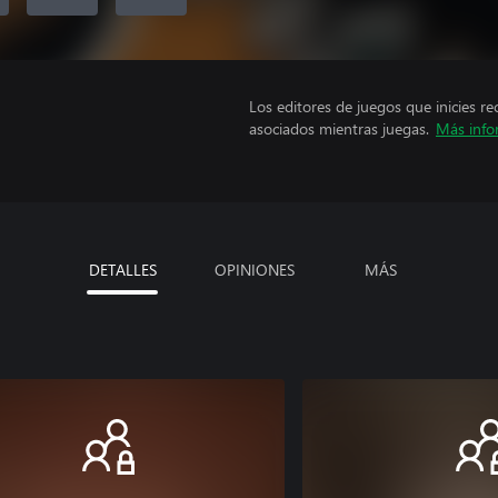
Los editores de juegos que inicies re
asociados mientras juegas.
Más info
DETALLES
OPINIONES
MÁS