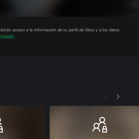
cibirán acceso a la información de tu perfil de Xbox y a los datos
rmación