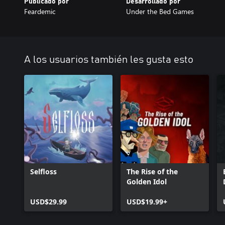
Publicado por
Desarrollado por
Feardemic
Under the Bed Games
A los usuarios también les gusta esto
Selfloss
The Rise of the
Golden Idol
USD$29.99
USD$19.99+