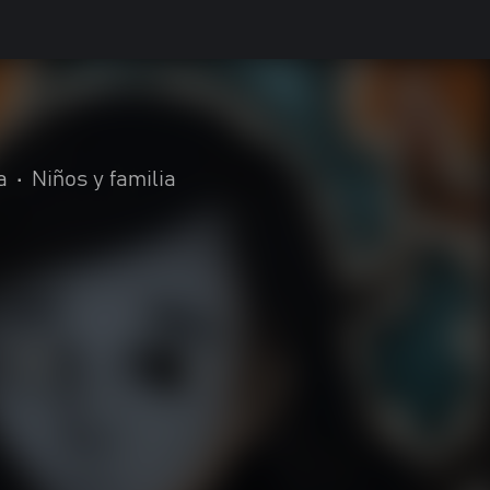
a
•
Niños y familia