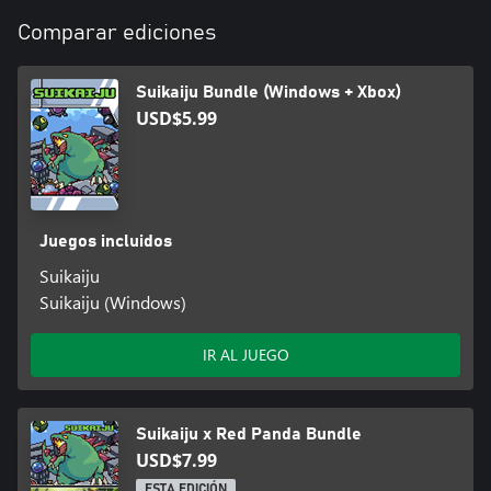
Comparar ediciones
Suikaiju Bundle (Windows + Xbox)
USD$5.99
Juegos incluidos
Suikaiju
Suikaiju (Windows)
IR AL JUEGO
Suikaiju x Red Panda Bundle
USD$7.99
ESTA EDICIÓN