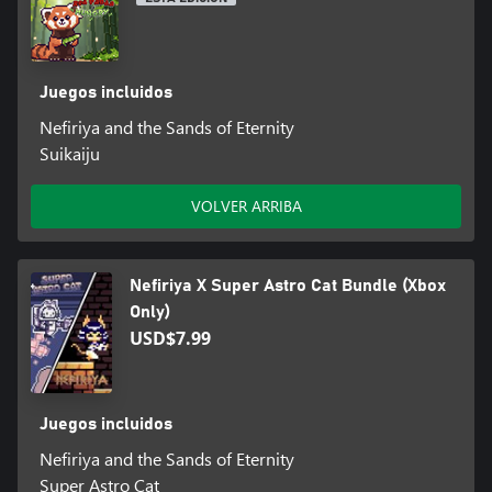
Juegos incluidos
Nefiriya and the Sands of Eternity
Suikaiju
VOLVER ARRIBA
Nefiriya X Super Astro Cat Bundle (Xbox
Only)
USD$7.99
Juegos incluidos
Nefiriya and the Sands of Eternity
Super Astro Cat