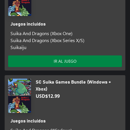
Juegos incluidos
Suika And Dragons (Xbox One)
Suika And Dragons (Xbox Series X/S)
Suikaiju
IR AL JUEGO
SC Suika Games Bundle (Windows +
Xbox)
USD$12.99
Juegos incluidos