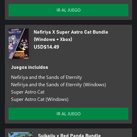
IR AL JUEGO
Nefiriya X Super Astro Cat Bundle
(Windows + Xbox)
USD$14.49
Juegos incluidos
Nefiriya and the Sands of Eternity
Nefiriya and the Sands of Eternity (Windows)
Super Astro Cat
Super Astro Cat (Windows)
IR AL JUEGO
Suikaiju x Red Panda Bundle