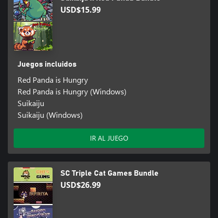
USD$15.99
Juegos incluidos
Red Panda is Hungry
Red Panda is Hungry (Windows)
Suikaiju
Suikaiju (Windows)
IR AL JUEGO
SC Triple Cat Games Bundle
USD$26.99