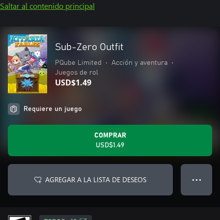
Saltar al contenido principal
Sub-Zero Outfit
PQube Limited
•
Acción y aventura
•
Juegos de rol
USD$1.49
Requiere un juego
COMPRAR
USD$1.49
AGREGAR A LA LISTA DE DESEOS
● ● ●