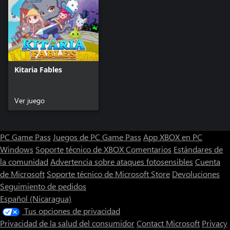
Kitaria Fables
Ver juego
PC Game Pass
Juegos de PC Game Pass
App XBOX en PC
Windows
Soporte técnico de XBOX
Comentarios
Estándares de
la comunidad
Advertencia sobre ataques fotosensibles
Cuenta
de Microsoft
Soporte técnico de Microsoft Store
Devoluciones
Seguimiento de pedidos
Español (Nicaragua)
Tus opciones de privacidad
Privacidad de la salud del consumidor
Contact Microsoft
Privacy