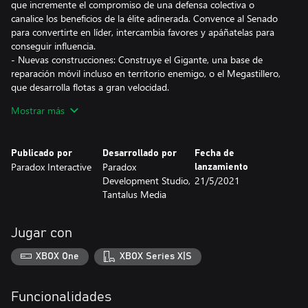
que incremente el compromiso de una defensa colectiva o
canalice los beneficios de la élite adinerada. Convence al Senado
para convertirte en líder, intercambia favores y apáñatelas para
conseguir influencia.
- Nuevas construcciones: Construye el Gigante, una base de
reparación móvil incluso en territorio enemigo, o el Megastillero,
que desarrolla flotas a gran velocidad.
- 8 nuevos orígenes: Elige entre varios orígenes para tu imperio.
Mostrar más
Publicado por
Desarrollado por
Fecha de
Paradox Interactive
Paradox
lanzamiento
Development Studio,
21/5/2021
Tantalus Media
Jugar con
XBOX One
XBOX Series X|S
Funcionalidades