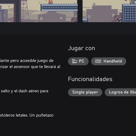
Jugar con
iante pero accesible juego de
PC
Handheld
zar el ascensor que te llevará al
Funcionalidades
e salto y el dash aéreo para
Single player
Logros de Xb
stoleros letales. Un puñetazo