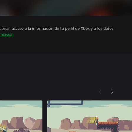
cibirán acceso a la información de tu perfil de Xbox y a los datos
rmación