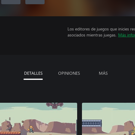
Los editores de juegos que inicies re
asociados mientras juegas.
Más info
DETALLES
OPINIONES
MÁS