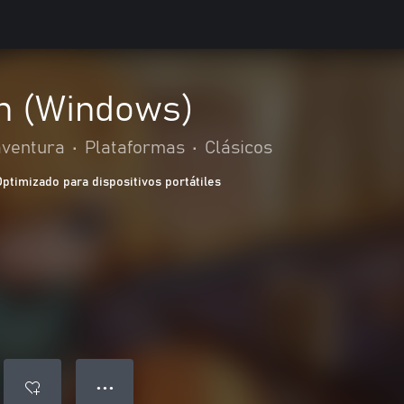
h (Windows)
aventura
•
Plataformas
•
Clásicos
Optimizado para dispositivos portátiles
● ● ●