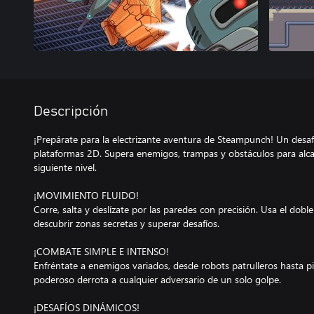
Descripción
¡Prepárate para la electrizante aventura de Steampunch! Un desaf
plataformas 2D. Supera enemigos, trampas y obstáculos para alcan
siguiente nivel.
¡MOVIMIENTO FLUIDO!
Corre, salta y deslízate por las paredes con precisión. Usa el dobl
descubrir zonas secretas y superar desafíos.
¡COMBATE SIMPLE E INTENSO!
Enfréntate a enemigos variados, desde robots patrulleros hasta pi
poderoso derrota a cualquier adversario de un solo golpe.
¡DESAFÍOS DINÁMICOS!