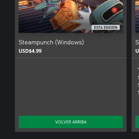
ESTA EDICIÓN
Steampunch (Windows)
S
USD$4.99
U
VOLVER ARRIBA