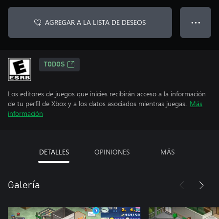
AGREGAR A LA LISTA DE DESEOS
● ● ●
TODOS
Los editores de juegos que inicies recibirán acceso a la información
de tu perfil de Xbox y a los datos asociados mientras juegas.
Más
información
DETALLES
OPINIONES
MÁS
Galería