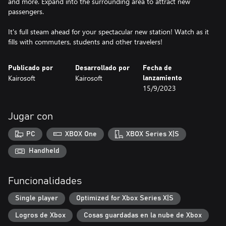
and more. Expand into the surrounding area to attract new
passengers.
It's full steam ahead for your spectacular new station! Watch as it
fills with commuters, students and other travelers!
Publicado por
Desarrollado por
Fecha de
Kairosoft
Kairosoft
lanzamiento
15/9/2023
Jugar con
PC
XBOX One
XBOX Series X|S
Handheld
Funcionalidades
Single player
Optimized for Xbox Series X|S
Logros de Xbox
Cosas guardadas en la nube de Xbox