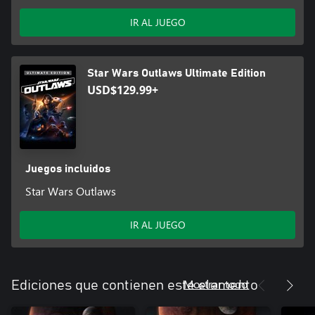
IR AL JUEGO
Star Wars Outlaws Ultimate Edition
USD$129.99+
Juegos incluidos
Star Wars Outlaws
IR AL JUEGO
Mostrar todo
Ediciones que contienen este elemento