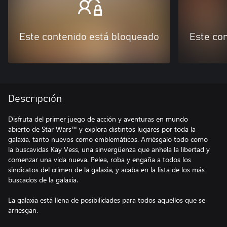
Este contenido está bloqueado
Este co
Descripción
Disfruta del primer juego de acción y aventuras en mundo
abierto de Star Wars™ y explora distintos lugares por toda la
galaxia, tanto nuevos como emblemáticos. Arriésgalo todo como
la buscavidas Kay Vess, una sinvergüenza que anhela la libertad y
comenzar una vida nueva. Pelea, roba y engaña a todos los
sindicatos del crimen de la galaxia, y acaba en la lista de los más
buscados de la galaxia.
La galaxia está llena de posibilidades para todos aquellos que se
arriesgan.