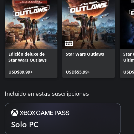
Edición deluxe de
Star Wars Outlaws
Star
Star Wars Outlaws
Ultim
USD$89.99+
USD$55.99+
USD$
Incluido en estas suscripciones
Solo PC