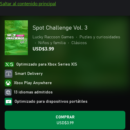
Saltar al contenido principal
Spot Challenge Vol. 3
Lucky Raccoon Games
•
Puzles y curiosidades
•
Niños y familia
•
Clásicos
USD$3.99
Optimizado para Xbox Series X|S
Smart Delivery
Xbox Play Anywhere
13 idiomas admitidos
Optimizado para dispositivos portátiles
COMPRAR
USD$3.99