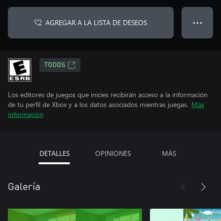
AGREGAR A LA LISTA DE DESEOS
● ● ●
TODOS
Los editores de juegos que inicies recibirán acceso a la información
de tu perfil de Xbox y a los datos asociados mientras juegas.
Más
información
DETALLES
OPINIONES
MÁS
Galería