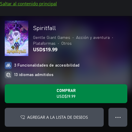
Saltar al contenido principal
Spiritfall
Gentle Giant Games
•
Acción y aventura
•
Plataformas
•
Otros
USD$19.99
3 Funcionalidades de accesibilidad
13 idiomas admitidos
COMPRAR
USD$19.99
AGREGAR A LA LISTA DE DESEOS
● ● ●