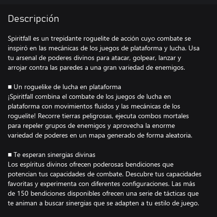
Descripción
Spiritfall es un trepidante roguelite de acción cuyo combate se
inspiró en las mecánicas de los juegos de plataforma y lucha. Usa
tu arsenal de poderes divinos para atacar, golpear, lanzar y
arrojar contra las paredes a una gran variedad de enemigos.
■ Un roguelike de lucha en plataforma
¡Spiritfall combina el combate de los juegos de lucha en
plataforma con movimientos fluidos y las mecánicas de los
roguelite! Recorre tierras peligrosas, ejecuta combos mortales
para repeler grupos de enemigos y aprovecha la enorme
variedad de poderes en un mapa generado de forma aleatoria.
■ Te esperan sinergias divinas
Los espíritus divinos ofrecen poderosas bendiciones que
potencian tus capacidades de combate. Descubre tus capacidades
favoritas y experimenta con diferentes configuraciones. Las más
de 150 bendiciones disponibles ofrecen una serie de tácticas que
te animan a buscar sinergias que se adapten a tu estilo de juego.