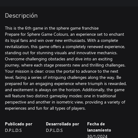
Descripción
This is the 6th game in the sphere game franchise
Prepare for Sphere Game Colours, an experience set to enchant
its loyal fans and win over new enthusiasts. With a complete
revitalization, this game offers a completely renewed experience,
standing out for stunning visuals and innovative mechanics.
Overcome challenging obstacles and dive into an exciting
journey, where each stage presents new and thrilling challenges.
Your mission is clear: cross the portal to advance to the next
level, facing a series of intriguing challenges along the way. Be
prepared for an engaging experience where triumph is rewarded,
and excitement is always on the horizon. Additionally, the game
will feature two distinct gameplay modes: one in traditional
perspective and another in isometric view, providing a variety of
experiences and fun for all types of players.
Publicado por
Desarrollado por
Fecha de
D.P.L.D.S
D.P.L.D.S
lanzamiento
30/1/2024