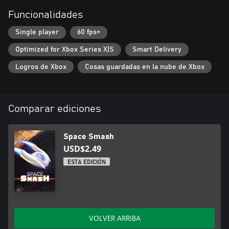
Funcionalidades
Single player
60 fps+
Optimized for Xbox Series X|S
Smart Delivery
Logros de Xbox
Cosas guardadas en la nube de Xbox
Comparar ediciones
Space Smash
USD$2.49
ESTA EDICIÓN
VOLVER ARRIBA