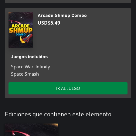
Arcade Shmup Combo
USD$5.49
Juegos incluidos
Space War: Infinity
Space Smash
IR AL JUEGO
Ediciones que contienen este elemento