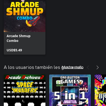
Arcade Shmup
Combo
USD$5.49
Mostrar todo
A los usuarios también les gusta esto