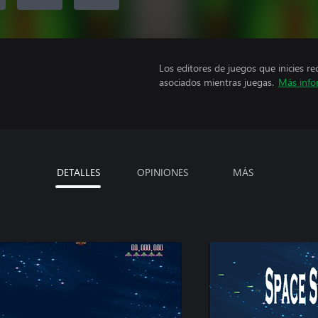
Los editores de juegos que inicies re
asociados mientras juegas.
Más info
DETALLES
OPINIONES
MÁS