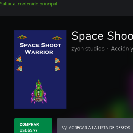
Saltar al contenido principal
Space Shoo
zyon studios
•
Acción 
COMPRAR
AGREGAR A LA LISTA DE DESEOS
USD$5.99