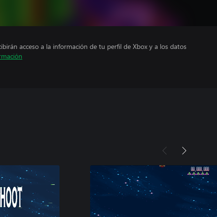
cibirán acceso a la información de tu perfil de Xbox y a los datos
rmación