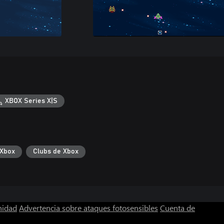
XBOX Series X|S
 Xbox
Clubs de Xbox
nidad
Advertencia sobre ataques fotosensibles
Cuenta de