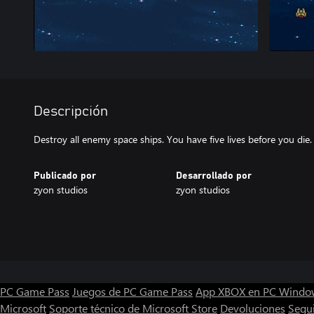
Descripción
Destroy all enemy space ships. You have five lives before you die.
Publicado por
Desarrollado por
zyon studios
zyon studios
PC Game Pass
Juegos de PC Game Pass
App XBOX en PC Windo
Microsoft
Soporte técnico de Microsoft Store
Devoluciones
Segu