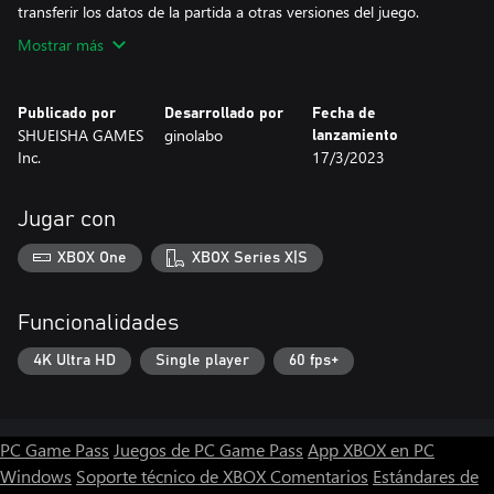
transferir los datos de la partida a otras versiones del juego.
Mostrar más
Publicado por
Desarrollado por
Fecha de
SHUEISHA GAMES
ginolabo
lanzamiento
Inc.
17/3/2023
Jugar con
XBOX One
XBOX Series X|S
Funcionalidades
4K Ultra HD
Single player
60 fps+
PC Game Pass
Juegos de PC Game Pass
App XBOX en PC
Windows
Soporte técnico de XBOX
Comentarios
Estándares de