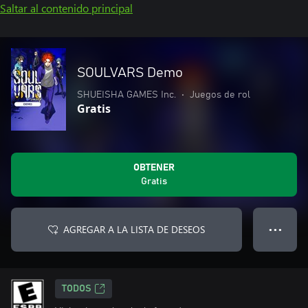
Saltar al contenido principal
SOULVARS Demo
SHUEISHA GAMES Inc.
•
Juegos de rol
Gratis
OBTENER
Gratis
AGREGAR A LA LISTA DE DESEOS
● ● ●
TODOS