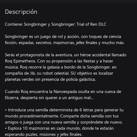
Descripción
Contiene: Songbringer y Songbringer: Trial of Ren DLC
Songbringer es un juego de rol y acción, con toques de ciencia
ficción, espadas, secretos, mazmorras, jefes finales y mucho más.
Serás el protagonista de la aventura, un héroe accidental llamado
Roq Epimetheos. Con su propensión a las fiestas y a hacer
música, Roq recorre la galaxia a bordo de la Songbringer, en
compañía de Jib, su robot celestial. SU objetivo es localizar
planetas verdes sin presencia de policía galáctica.
Cuando Roq encuentra la Nanoespada oculta en una cueva de
Ekzerra, despierta sin querer a un antiguo mal...
• Introduce una semilla determinista de 6 letras para generar tu
mundo procedimentalmente. Comparte dicha semilla con tus
amigos o juega con una nueva semilla y sorpréndete de nuevo.
• Explora 10 mazmorras en cada mundo, donde te estarán
esperando puzles, misiones y jefes finales.