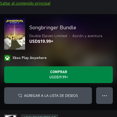
Saltar al contenido principal
Songbringer Bundle
Double Eleven Limited
•
Acción y aventura
USD$19.99+
Xbox Play Anywhere
COMPRAR
USD$19.99+
AGREGAR A LA LISTA DE DESEOS
● ● ●