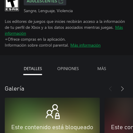
ADOLESCENTES
Sangre, Lenguaje, Violencia
Los editores de juegos que inicies recibirán acceso a la información
de tu perfil de Xbox y a los datos asociados mientras juegas.
Más
información
+Ofrece compras en la aplicación.
Información sobre control parental.
Más información
DETALLES
OPINIONES
MÁS
Galería
Este contenido está bloqueado
Este co