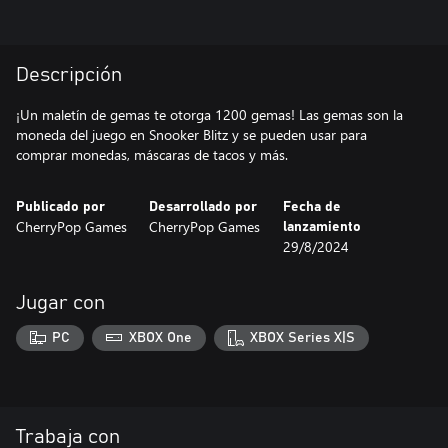
Descripción
¡Un maletín de gemas te otorga 1200 gemas! Las gemas son la
moneda del juego en Snooker Blitz y se pueden usar para
comprar monedas, máscaras de tacos y más.
Publicado por
Desarrollado por
Fecha de
CherryPop Games
CherryPop Games
lanzamiento
29/8/2024
Jugar con
PC
XBOX One
XBOX Series X|S
Trabaja con