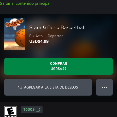
Saltar al contenido principal
Slam & Dunk Basketball
Pix Arts
•
Deportes
USD$4.99
COMPRAR
USD$4.99
AGREGAR A LA LISTA DE DESEOS
● ● ●
TODOS