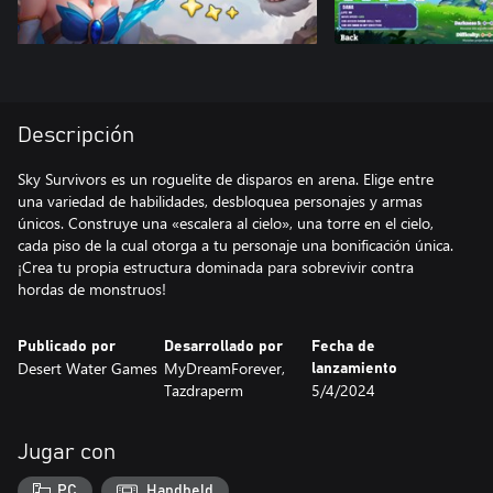
Descripción
Sky Survivors es un roguelite de disparos en arena. Elige entre
una variedad de habilidades, desbloquea personajes y armas
únicos. Construye una «escalera al cielo», una torre en el cielo,
cada piso de la cual otorga a tu personaje una bonificación única.
¡Crea tu propia estructura dominada para sobrevivir contra
hordas de monstruos!
Publicado por
Desarrollado por
Fecha de
Desert Water Games
MyDreamForever,
lanzamiento
Tazdraperm
5/4/2024
Jugar con
PC
Handheld