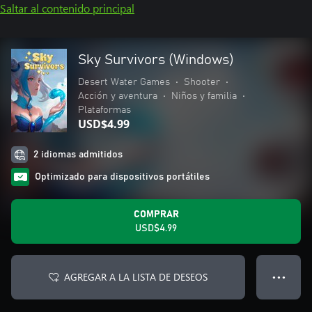
Saltar al contenido principal
Sky Survivors (Windows)
Desert Water Games
•
Shooter
•
Acción y aventura
•
Niños y familia
•
Plataformas
USD$4.99
2 idiomas admitidos
Optimizado para dispositivos portátiles
COMPRAR
USD$4.99
AGREGAR A LA LISTA DE DESEOS
● ● ●