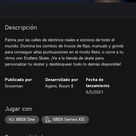
Descripción
Patina por las calles de destinos reales e icónicos de todo el
mundo. Domina los combos de trucos de flips, manuals y grinds
para conseguir altas puntuaciones en el modo Reto, o corre a tu
ritmo con Endless Skate. ¡Ve a la tienda de skate para
personalizar tu skater y desbloquear todo lo demás disponible!
Publicado por
Desarrollado por
Fecha de
Snowman
Agens, Room 8
lanzamiento
6/5/2021
Jugar con
XBOX One
XBOX Series X|S