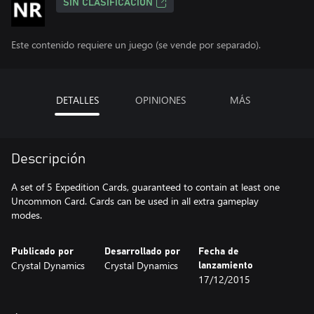
SIN CLASIFICACIÓN
Este contenido requiere un juego (se vende por separado).
DETALLES
OPINIONES
MÁS
Descripción
A set of 5 Expedition Cards, guaranteed to contain at least one
Uncommon Card. Cards can be used in all extra gameplay
modes.
Publicado por
Desarrollado por
Fecha de
Crystal Dynamics
Crystal Dynamics
lanzamiento
17/12/2015