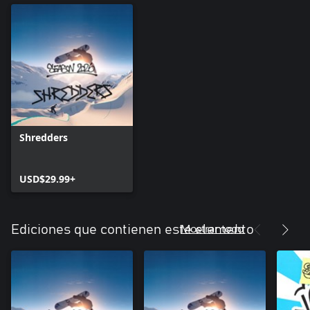
Shredders
USD$29.99+
Mostrar todo
Ediciones que contienen este elemento