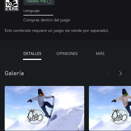
TODOS +10
Lenguaje
Compras dentro del juego
Este contenido requiere un juego (se vende por separado).
DETALLES
OPINIONES
MÁS
Galería