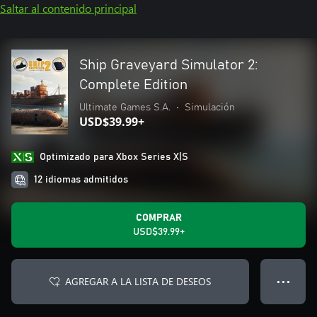
Saltar al contenido principal
Ship Graveyard Simulator 2:
Complete Edition
Ultimate Games S.A.
•
Simulación
USD$39.99+
Optimizado para Xbox Series X|S
12 idiomas admitidos
COMPRAR
USD$39.99+
AGREGAR A LA LISTA DE DESEOS
● ● ●