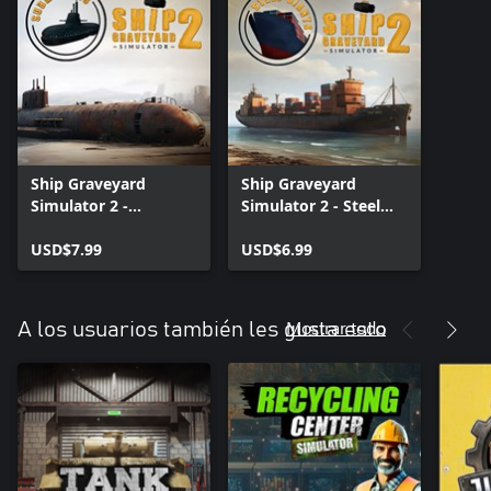
Ship Graveyard
Ship Graveyard
Simulator 2 -
Simulator 2 - Steel
Submarines DLC
Giants DLC
USD$7.99
USD$6.99
Mostrar todo
A los usuarios también les gusta esto