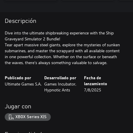
Descripción
Dive into the ultimate shipbreaking experience with the Ship
Graveyard Simulator 2 Bundle!
Tear apart massive steel giants, explore the mysteries of sunken
submarines, and master the scrapyard with all available content
in one powerful collection. Whether on the surface or beneath
the waves, there's always something valuable to salvage.
Publicado por
Desarrollado por
Fecha de
Ultimate Games S.A.
Games Incubator,
lanzamiento
Hypnotic Ants
7/8/2025
Jugar con
XBOX Series X|S