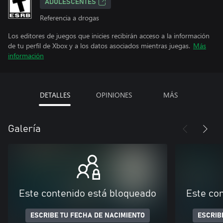
ADOLESCENTES
Referencia a drogas
Los editores de juegos que inicies recibirán acceso a la información
de tu perfil de Xbox y a los datos asociados mientras juegas.
Más
información
DETALLES
OPINIONES
MÁS
Galería
Este contenido está bloqueado
Este co
ESCRIBE TU FECHA DE NACIMIENTO
ESCRIB