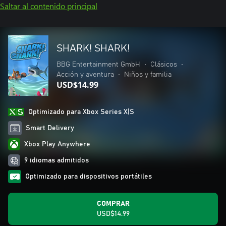
Saltar al contenido principal
SHARK! SHARK!
BBG Entertainment GmbH
•
Clásicos
•
Acción y aventura
•
Niños y familia
USD$14.99
Optimizado para Xbox Series X|S
Smart Delivery
Xbox Play Anywhere
9 idiomas admitidos
Optimizado para dispositivos portátiles
COMPRAR
USD$14.99