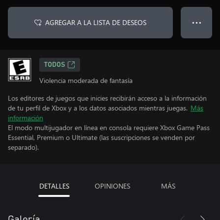
AGREGAR A LA LISTA DE DESEOS
● ● ●
TODOS
Violencia moderada de fantasía
Los editores de juegos que inicies recibirán acceso a la información
de tu perfil de Xbox y a los datos asociados mientras juegas.
Más
información
El modo multijugador en línea en consola requiere Xbox Game Pass
Essential, Premium o Ultimate (las suscripciones se venden por
separado).
DETALLES
OPINIONES
MÁS
Galería