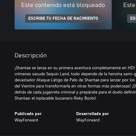
Este contenido está bloqueado
Este
ESCRIBE TU FECHA DE NACIMIENTO
ES
Descripción
¡Shantae se lanza en su primera aventura completamente en HD!
crímenes sacude Sequin Land, todo depende de la heroína semi-gen
devastador Ataque Látigo de Pelo de Shantae para lanzar por los 
del Vientre para transformarla en otras formas más poderosas! ¡
detrás de cada jugarreta criminal y prepárate para el duelo defini
Publicado por
Desarrollado por
WayForward
WayForward