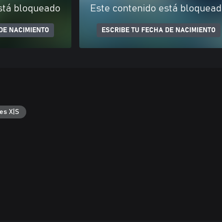
stá bloqueado
Este contenido está bloquea
DE NACIMIENTO
ESCRIBE TU FECHA DE NACIMIENTO
es X|S