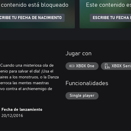
 contenido está bloqueado
Este contenido e
CRIBE TU FECHA DE NACIMIENTO
ESCRIBE TU FECHA 
Jugar con
 Cuando una misteriosa ola de
XBOX One
XBOX Seri
io para salvar el día! ¡Usa el
aires a los monstruos, o la Danza
Derroca las mentes maestras
Funcionalidades
tivo contra el archienemigo de
Single player
Fecha de lanzamiento
20/12/2016