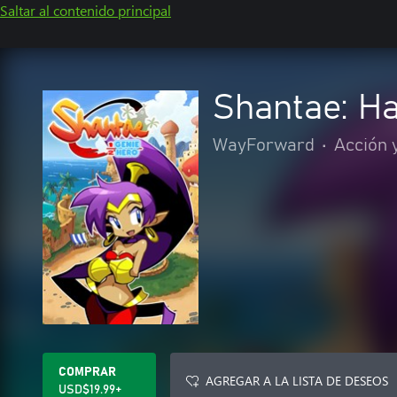
Saltar al contenido principal
Shantae: H
WayForward
•
Acción 
COMPRAR
AGREGAR A LA LISTA DE DESEOS
USD$19.99+