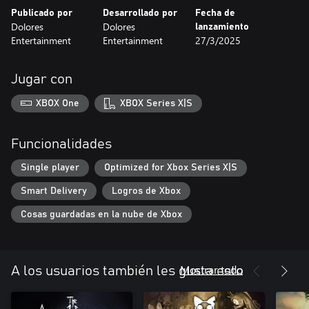
Publicado por
Desarrollado por
Fecha de
Dolores
Dolores
lanzamiento
Entertainment
Entertainment
27/3/2025
Jugar con
XBOX One
XBOX Series X|S
Funcionalidades
Single player
Optimized for Xbox Series X|S
Smart Delivery
Logros de Xbox
Cosas guardadas en la nube de Xbox
Mostrar todo
A los usuarios también les gusta esto