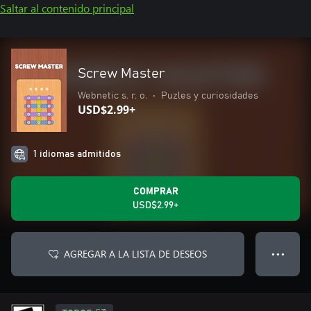
Saltar al contenido principal
Screw Master
Webnetic s. r. o.
•
Puzles y curiosidades
USD$2.99+
1 idiomas admitidos
COMPRAR
USD$2.99+
AGREGAR A LA LISTA DE DESEOS
● ● ●