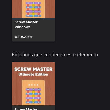
Screw Master
Windows
USD$2.99+
Ediciones que contienen este elemento
Screw Master: