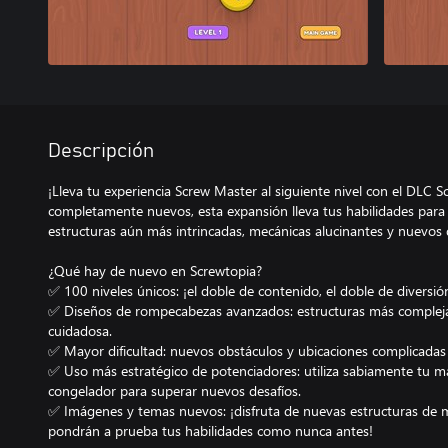
Descripción
¡Lleva tu experiencia Screw Master al siguiente nivel con el DLC 
completamente nuevos, esta expansión lleva tus habilidades para re
estructuras aún más intrincadas, mecánicas alucinantes y nuevos d
¿Qué hay de nuevo en Screwtopia?
✅ 100 niveles únicos: ¡el doble de contenido, el doble de diversió
✅ Diseños de rompecabezas avanzados: estructuras más complejas
cuidadosa.
✅ Mayor dificultad: nuevos obstáculos y ubicaciones complicadas d
✅ Uso más estratégico de potenciadores: utiliza sabiamente tu mart
congelador para superar nuevos desafíos.
✅ Imágenes y temas nuevos: ¡disfruta de nuevas estructuras de 
pondrán a prueba tus habilidades como nunca antes!