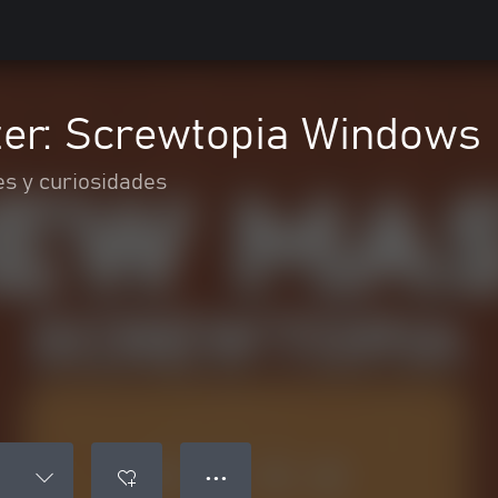
er: Screwtopia Windows
es y curiosidades
● ● ●