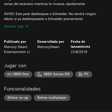
zonas del escenario mientras te mueves rápidamente.
AVISO: Este pack desbloquea a Schneider. No tendrá ningún
efecto si ya desbloqueaste a Schneider previamente.
Mostrar más
Publicado por
Desarrollado por
Fecha de
Mercury Steam
MercurySteam
lanzamiento
Entertainment s.l
23/8/2018
Jugar con
XBOX One
XBOX Series X|S
PC
Funcionalidades
Online co-op
Online multiplayer