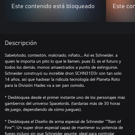
Este contenido está bloqueado
Este co
Descripción
Sabelotodo, contestón, malcriado, niñato... Así es Schneider, a
quien le importa un pito lo que le llamen, pues ÉL es el futuro y
todos los demás, monos amaestrados a punto de extinguirse.
Schneider construyó su increíble dron SCHN31D3r con tan solo
14 años, así que hackear la ridícula tecnología del Planeta Roto
para la División Hades va a ser pan comido.
* Desbloquea desde el primer instante uno de los personajes más
gamberros del universo Spacelords. (tardarías más de 30 horas
de juego, dependiendo de cómo juegues).
* Desbloquea el Diseño de arma especial de Schneider ""Rain of
Fire"": Un super dron especial capaz de mantener su potencia de
fuego incluso sin que Schneider apunte, ideal para controlar