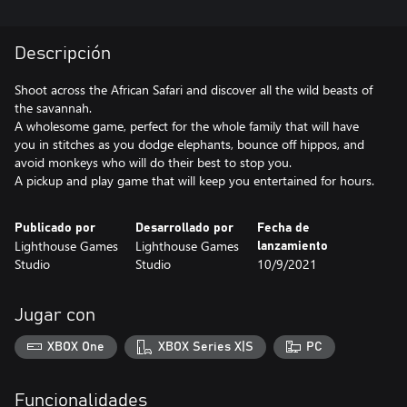
Descripción
Shoot across the African Safari and discover all the wild beasts of
the savannah.
A wholesome game, perfect for the whole family that will have
you in stitches as you dodge elephants, bounce off hippos, and
avoid monkeys who will do their best to stop you.
A pickup and play game that will keep you entertained for hours.
Publicado por
Desarrollado por
Fecha de
Lighthouse Games
Lighthouse Games
lanzamiento
Studio
Studio
10/9/2021
Jugar con
XBOX One
XBOX Series X|S
PC
Funcionalidades