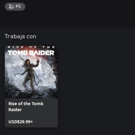
PC
Trabaja con
Rise of the Tomb
Raider
USD$29.99+