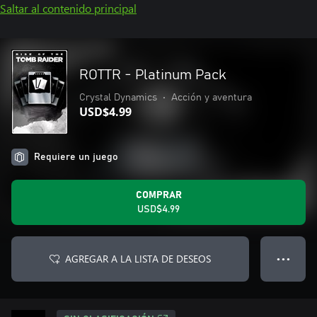
Saltar al contenido principal
ROTTR - Platinum Pack
Crystal Dynamics
•
Acción y aventura
USD$4.99
Requiere un juego
COMPRAR
USD$4.99
AGREGAR A LA LISTA DE DESEOS
● ● ●