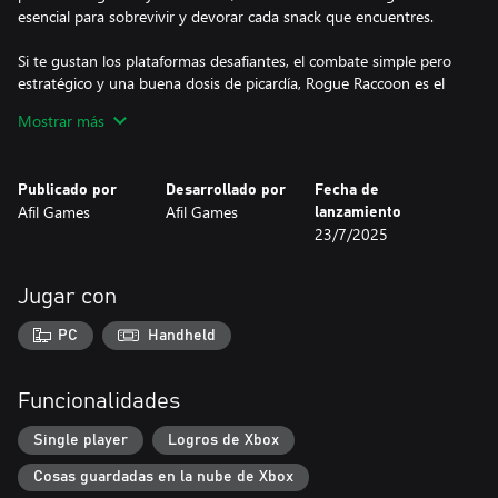
esencial para sobrevivir y devorar cada snack que encuentres.
Si te gustan los plataformas desafiantes, el combate simple pero
estratégico y una buena dosis de picardía, Rogue Raccoon es el
asalto que estabas esperando. Sólo no culpes al mapache.
Mostrar más
Publicado por
Desarrollado por
Fecha de
Afil Games
Afil Games
lanzamiento
23/7/2025
Jugar con
PC
Handheld
Funcionalidades
Single player
Logros de Xbox
Cosas guardadas en la nube de Xbox