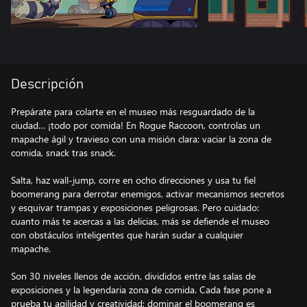
Descripción
Prepárate para colarte en el museo más resguardado de la
ciudad… ¡todo por comida! En Rogue Raccoon, controlas un
mapache ágil y travieso con una misión clara: vaciar la zona de
comida, snack tras snack.
Salta, haz wall‑jump, corre en ocho direcciones y usa tu fiel
boomerang para derrotar enemigos, activar mecanismos secretos
y esquivar trampas y exposiciones peligrosas. Pero cuidado:
cuanto más te acercas a las delicias, más se defiende el museo
con obstáculos inteligentes que harán sudar a cualquier
mapache.
Son 30 niveles llenos de acción, divididos entre las salas de
exposiciones y la legendaria zona de comida. Cada fase pone a
prueba tu agilidad y creatividad; dominar el boomerang es