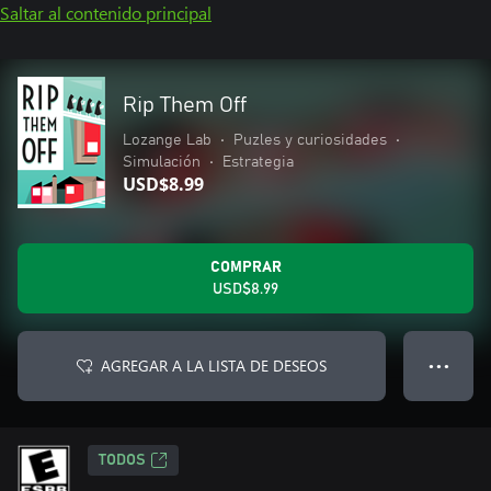
Saltar al contenido principal
Rip Them Off
Lozange Lab
•
Puzles y curiosidades
•
Simulación
•
Estrategia
USD$8.99
COMPRAR
USD$8.99
AGREGAR A LA LISTA DE DESEOS
● ● ●
TODOS