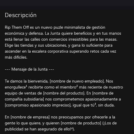
Descripción
Rip Them Off es un nuevo puzle minimalista de gestión
económica y defensa. La Junta quiere beneficios y en tus manos
está llenar las calles con comercios irresistibles para las masas.
Elige las tiendas y sus ubicaciones, y gana lo suficiente para
ascender en la escalera corporativa superando retos cada vez
más difíciles.
--- Mensaje de la Junta ---
Te damos la bienvenida, [nombre de nuevo empleado]. Nos
enorgullece¹ recibirte como el miembro² más reciente de nuestro
equipo de ventas de [nombre del producto]. En [nombre de
compañía subsidiaria] nos comprometemos apasionadamente a
[compromiso apasionado impreciso], igual que tú³, sin duda.
En [nombre de empresa] nos preocupamos por ofrecerle a la
gente lo que quiere, y quieren [nombre de producto] (¡Los de
publicidad se han asegurado de ello!⁴).