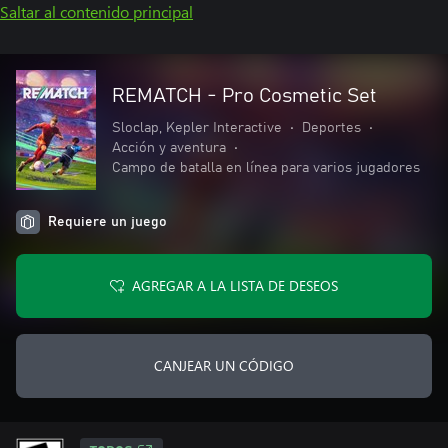
Saltar al contenido principal
REMATCH - Pro Cosmetic Set
Sloclap, Kepler Interactive
•
Deportes
•
Acción y aventura
•
Campo de batalla en línea para varios jugadores
Requiere un juego
AGREGAR A LA LISTA DE DESEOS
CANJEAR UN CÓDIGO