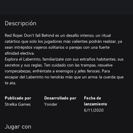
Descripción
Red Rope: Don't fall Behind es un desafío intenso, un ritual
catártico que solo los jugadores más valientes podrán realizar, ya
sean intrépidos viajeros solitarios o parejas con una fuerte
afinidad electiva.
Explora el Laberinto, familiarízate con sus extraños habitantes, sus
secretos y sus reglas. Ten cuidado con las trampas, resuelve
rompecabezas, enfréntate a enemigos y jefes feroces. Para
escapar del Laberinto no tendrás más que un arma: la cuerda que
te ata.
Publicado por
Desarrollado por
Fecha de
Strelka Games
Yonder
lanzamiento
6/11/2020
Jugar con