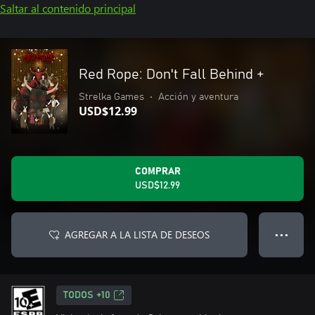
Saltar al contenido principal
Red Rope: Don't Fall Behind +
Strelka Games
•
Acción y aventura
USD$12.99
COMPRAR
USD$12.99
AGREGAR A LA LISTA DE DESEOS
● ● ●
TODOS +10