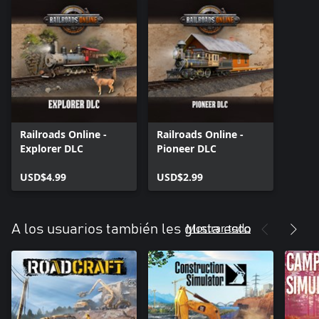
Railroads Online -
Railroads Online -
Explorer DLC
Pioneer DLC
USD$4.99
USD$2.99
Mostrar todo
A los usuarios también les gusta esto