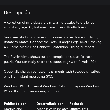
Descripción
A collection of nine classic brain-teasing puzzles to challenge
almost any age. All, but one, have three difficulty levels.
See screenshots for images of the nine puzzles Tower of Hanoi,,
Rotate to Match, Connect the Dots, Triangle Pegs, River Crossing,
4 Queens, Single Line Connect, Pentomino, Sliding Numbers.
The Puzzle Menu shows current completion status for each
puzzle. You can easily share this status page with friends (PC).
Optionally shares your accomplishments with Facebook, Twitter,
email, or instant messaging (PC).
Windows UWP (Universal Windows Platform) plays on Windows
PC or Xbox. PC uses mouse, controls.
Publicado por
Desarrollado por
Fecha de
Magnin and
Magnin & Associates
lanzamiento