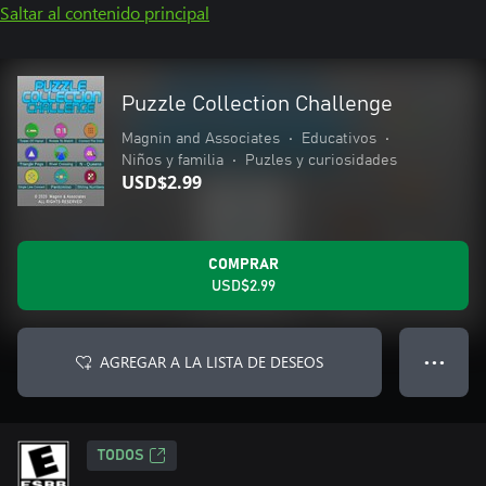
Saltar al contenido principal
Puzzle Collection Challenge
Magnin and Associates
•
Educativos
•
Niños y familia
•
Puzles y curiosidades
USD$2.99
COMPRAR
USD$2.99
AGREGAR A LA LISTA DE DESEOS
● ● ●
TODOS