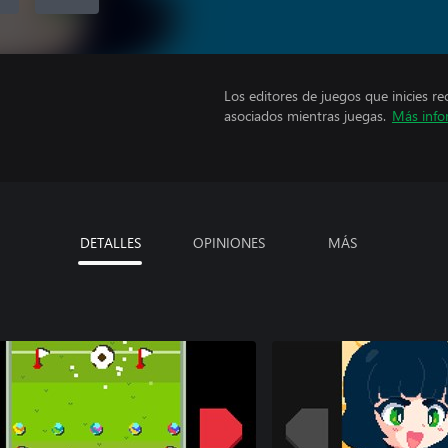
Los editores de juegos que inicies re
asociados mientras juegas.
Más info
DETALLES
OPINIONES
MÁS