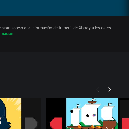
cibirán acceso a la información de tu perfil de Xbox y a los datos
rmación