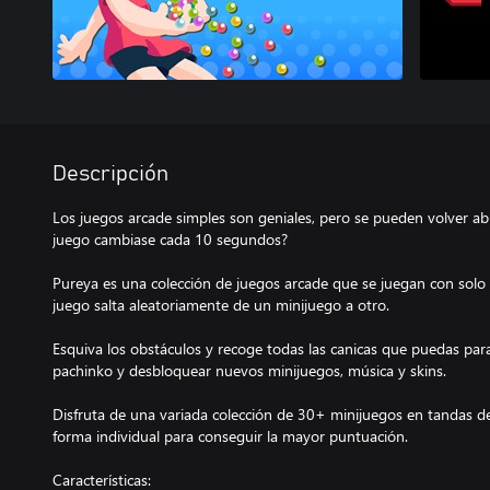
Descripción
Los juegos arcade simples son geniales, pero se pueden volver abu
juego cambiase cada 10 segundos?
Pureya es una colección de juegos arcade que se juegan con sol
juego salta aleatoriamente de un minijuego a otro.
Esquiva los obstáculos y recoge todas las canicas que puedas par
pachinko y desbloquear nuevos minijuegos, música y skins.
Disfruta de una variada colección de 30+ minijuegos en tandas d
forma individual para conseguir la mayor puntuación.
Características: