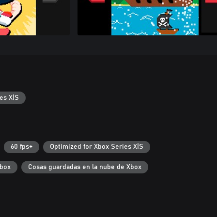
es X|S
60 fps+
Optimized for Xbox Series X|S
Xbox
Cosas guardadas en la nube de Xbox