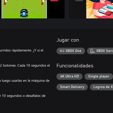
Jugar con
rridos rápidamente. ¿Y si el
XBOX One
XBOX Seri
o 2 botones. Cada 10 segundos el
Funcionalidades
4K Ultra HD
Single player
a luego usarlas en la máquina de
Smart Delivery
Logros de 
e 10 segundos o desafíalos de