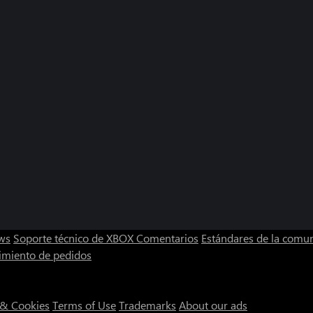
ws
Soporte técnico de XBOX
Comentarios
Estándares de la comu
imiento de pedidos
 & Cookies
Terms of Use
Trademarks
About our ads