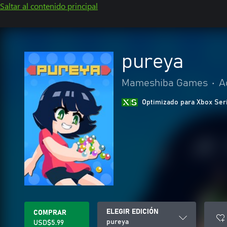
Saltar al contenido principal
pureya
Mameshiba Games
•
A
Optimizado para Xbox Ser
ELEGIR EDICIÓN
COMPRAR
pureya
USD$5.99