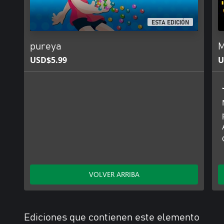
ESTA EDICIÓN
pureya
M
USD$5.99
U
VOLVER ARRIBA
Ediciones que contienen este elemento