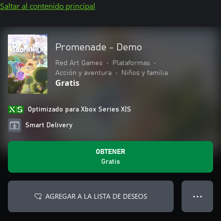
Saltar al contenido principal
Promenade - Demo
Red Art Games
•
Plataformas
•
Acción y aventura
•
Niños y familia
Gratis
Optimizado para Xbox Series X|S
Smart Delivery
OBTENER
Gratis
AGREGAR A LA LISTA DE DESEOS
● ● ●