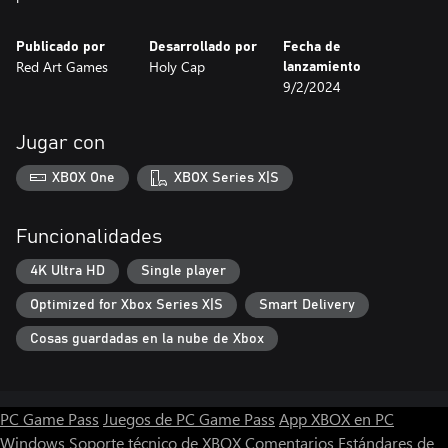
Publicado por
Desarrollado por
Fecha de
Red Art Games
Holy Cap
lanzamiento
9/2/2024
Jugar con
XBOX One
XBOX Series X|S
Funcionalidades
4K Ultra HD
Single player
Optimized for Xbox Series X|S
Smart Delivery
Cosas guardadas en la nube de Xbox
PC Game Pass
Juegos de PC Game Pass
App XBOX en PC
Windows
Soporte técnico de XBOX
Comentarios
Estándares de