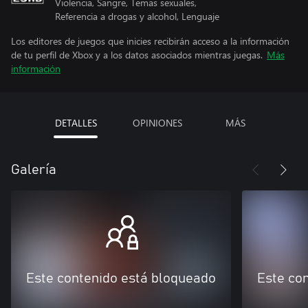
Violencia, Sangre, Temas sexuales,
Referencia a drogas y alcohol, Lenguaje
Los editores de juegos que inicies recibirán acceso a la información
de tu perfil de Xbox y a los datos asociados mientras juegas.
Más
información
DETALLES
OPINIONES
MÁS
Galería
Este contenido está bloqueado
Este co