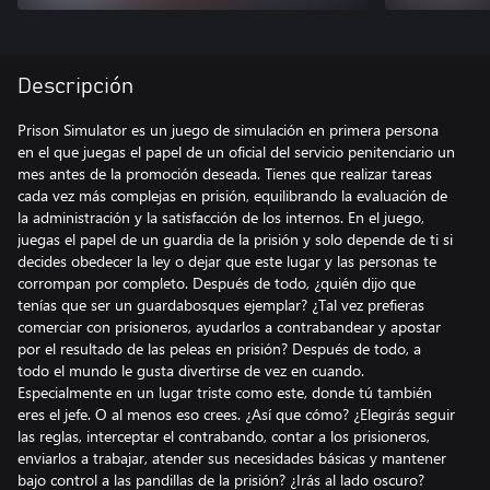
Descripción
Prison Simulator es un juego de simulación en primera persona
en el que juegas el papel de un oficial del servicio penitenciario un
mes antes de la promoción deseada. Tienes que realizar tareas
cada vez más complejas en prisión, equilibrando la evaluación de
la administración y la satisfacción de los internos. En el juego,
juegas el papel de un guardia de la prisión y solo depende de ti si
decides obedecer la ley o dejar que este lugar y las personas te
corrompan por completo. Después de todo, ¿quién dijo que
tenías que ser un guardabosques ejemplar? ¿Tal vez prefieras
comerciar con prisioneros, ayudarlos a contrabandear y apostar
por el resultado de las peleas en prisión? Después de todo, a
todo el mundo le gusta divertirse de vez en cuando.
Especialmente en un lugar triste como este, donde tú también
eres el jefe. O al menos eso crees. ¿Así que cómo? ¿Elegirás seguir
las reglas, interceptar el contrabando, contar a los prisioneros,
enviarlos a trabajar, atender sus necesidades básicas y mantener
bajo control a las pandillas de la prisión? ¿Irás al lado oscuro?