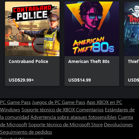
Contraband Police
American Theft 80s
Thief
USD$29.99+
USD$14.99
USD$
PC Game Pass
Juegos de PC Game Pass
App XBOX en PC
Windows
Soporte técnico de XBOX
Comentarios
Estándares de
la comunidad
Advertencia sobre ataques fotosensibles
Cuenta
de Microsoft
Soporte técnico de Microsoft Store
Devoluciones
Seguimiento de pedidos