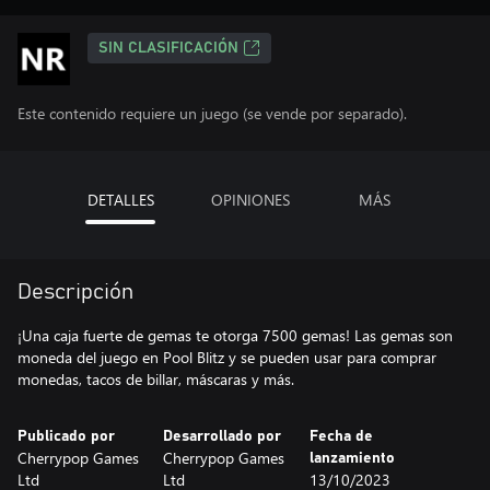
SIN CLASIFICACIÓN
Este contenido requiere un juego (se vende por separado).
DETALLES
OPINIONES
MÁS
Descripción
¡Una caja fuerte de gemas te otorga 7500 gemas! Las gemas son
moneda del juego en Pool Blitz y se pueden usar para comprar
monedas, tacos de billar, máscaras y más.
Publicado por
Desarrollado por
Fecha de
Cherrypop Games
Cherrypop Games
lanzamiento
Ltd
Ltd
13/10/2023