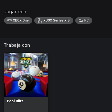
Jugar con
XBOX One
XBOX Series X|S
PC
Trabaja con
Pool Blitz